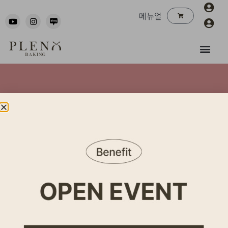
메뉴얼
자주하는 질문
Search