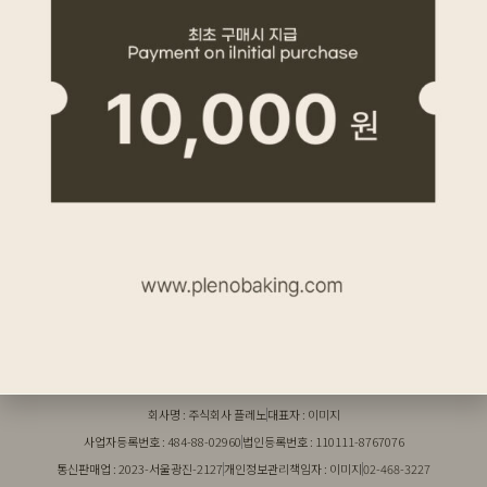
전체
일반
결제
온라인 강의
기타
1
회사명 : 주식회사 플레노
대표자 : 이미지
사업자등록번호 : 484-88-02960
법인등록번호 : 110111-8767076
통신판매업 : 2023-서울광진-2127
개인정보관리책임자 : 이미지
02-468-3227