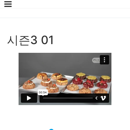
시즌3 01