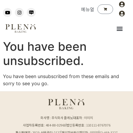
메뉴얼
You have been
unsubscribed.
You have been unsubscribed from these emails and
sorry to see you go.
회사명 : 주식회사 플레노
대표자 : 이미지
사업자등록번호 : 484-88-02960
법인등록번호 : 110111-8767076
통신판매업 : 2023-서울광진-2127
개인정보관리책임자 : 이미지
02-468-3227