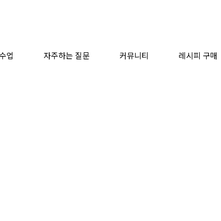
수업
자주하는 질문
커뮤니티
레시피 구매