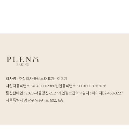
회사명 : 주식회사 플레노
대표자 : 이미지
사업자등록번호 : 484-88-02960
법인등록번호 : 110111-8767076
통신판매업 : 2023-서울광진-2127
개인정보관리책임자 : 이미지
02-468-3227
서울특별시 강남구 영동대로 602, 6층