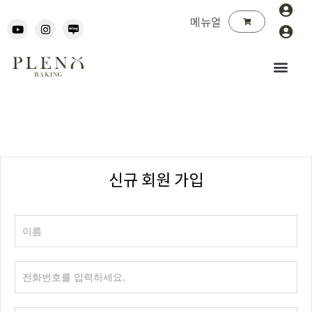
메뉴얼
신규 회원 가입