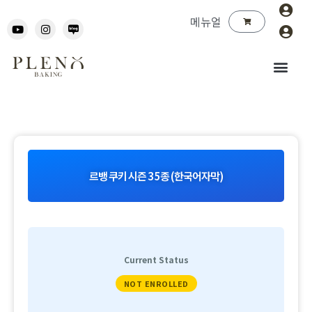
메뉴얼
르뱅 쿠키 시즌 3 5종 (한국어자막)
Current Status
NOT ENROLLED