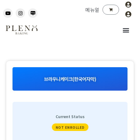
메뉴얼
브라우니케이크(한국어자막)
Current Status
NOT ENROLLED