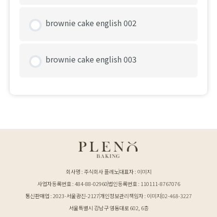
brownie cake english 002
brownie cake english 003
회사명 : 주식회사 플레노
대표자 : 이미지
사업자등록번호 : 484-88-02960
법인등록번호 : 110111-8767076
통신판매업 : 2023-서울광진-2127
개인정보관리책임자 : 이미지
02-468-3227
서울특별시 강남구 영동대로 602, 6층