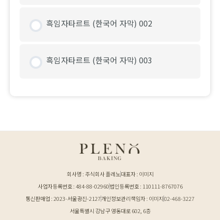
흑임자타르트 (한국어 자막) 002
흑임자타르트 (한국어 자막) 003
회사명 : 주식회사 플레노
대표자 : 이미지
사업자등록번호 : 484-88-02960
법인등록번호 : 110111-8767076
통신판매업 : 2023-서울광진-2127
개인정보관리책임자 : 이미지
02-468-3227
서울특별시 강남구 영동대로 602, 6층