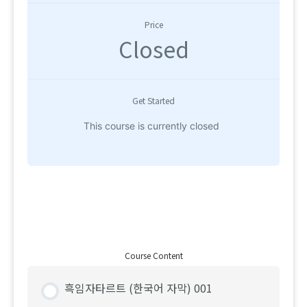
Price
Closed
Get Started
This course is currently closed
Course Content
흑임자타르트 (한국어 자막) 001