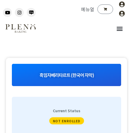
메뉴얼
흑임자베리타르트 (한국어 자막)
Current Status
NOT ENROLLED