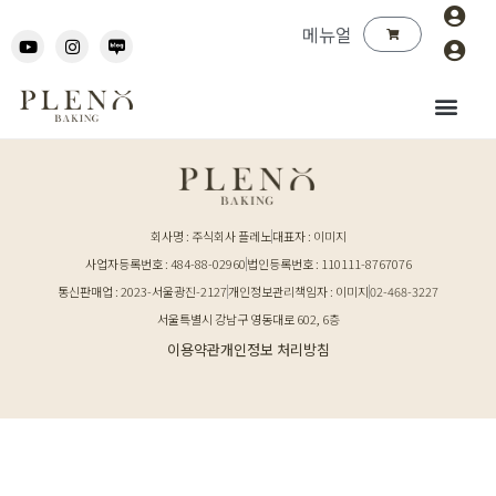
메뉴얼
회사명 : 주식회사 플레노
대표자 : 이미지
사업자등록번호 : 484-88-02960
법인등록번호 : 110111-8767076
통신판매업 : 2023-서울광진-2127
개인정보관리책임자 : 이미지
02-468-3227
서울특별시 강남구 영동대로 602, 6층
이용약관
개인정보 처리방침